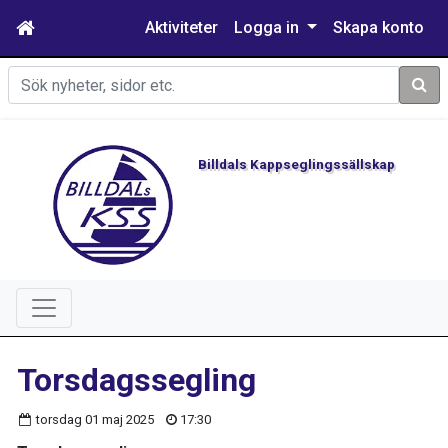
Aktiviteter
Logga in
Skapa konto
Sök
Billdals Kappseglingssällskap
Torsdagssegling
torsdag 01 maj 2025
17:30