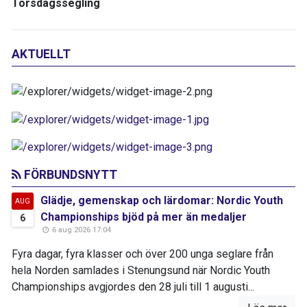
Torsdagssegling
AKTUELLT
FÖRBUNDSNYTT
Glädje, gemenskap och lärdomar: Nordic Youth
AUG
Championships bjöd på mer än medaljer
6
6 aug 2026 17:04
Fyra dagar, fyra klasser och över 200 unga seglare från
hela Norden samlades i Stenungsund när Nordic Youth
Championships avgjordes den 28 juli till 1 augusti...