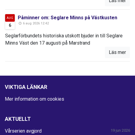
Läs mer
Påminner om: Seglare Minns på Västkusten
AUG
6 aug 2026 12:42
6
Seglarförbundets historiska utskott bjuder in till Seglare
Minns Väst den 17 augusti på Marstrand
Läs mer
VIKTIGA LÄNKAR
Mer information om cookies
AKTUELLT
Vårserien avgjord
19 jun 2026