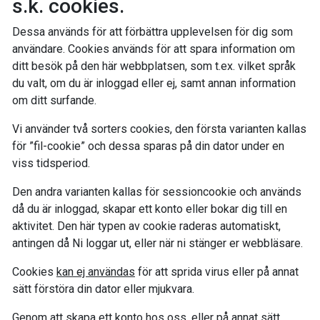
s.k. cookies.
Dessa används för att förbättra upplevelsen för dig som
användare. Cookies används för att spara information om
ditt besök på den här webbplatsen, som t.ex. vilket språk
du valt, om du är inloggad eller ej, samt annan information
om ditt surfande.
Vi använder två sorters cookies, den första varianten kallas
för ”fil-cookie” och dessa sparas på din dator under en
viss tidsperiod.
Den andra varianten kallas för sessioncookie och används
då du är inloggad, skapar ett konto eller bokar dig till en
aktivitet. Den här typen av cookie raderas automatiskt,
antingen då Ni loggar ut, eller när ni stänger er webbläsare.
Cookies
kan ej användas
för att sprida virus eller på annat
sätt förstöra din dator eller mjukvara.
Genom att skapa ett konto hos oss, eller på annat sätt