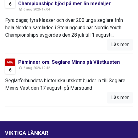
Championships bjöd på mer än medaljer
6
6 aug 2026 17:04
Fyra dagar, fyra klasser och över 200 unga seglare från
hela Norden samlades i Stenungsund när Nordic Youth
Championships avgjordes den 28 juli till 1 augusti...
Läs mer
Påminner om: Seglare Minns på Västkusten
AUG
6 aug 2026 12:42
6
Seglarförbundets historiska utskott bjuder in till Seglare
Minns Väst den 17 augusti på Marstrand
Läs mer
VIKTIGA LÄNKAR