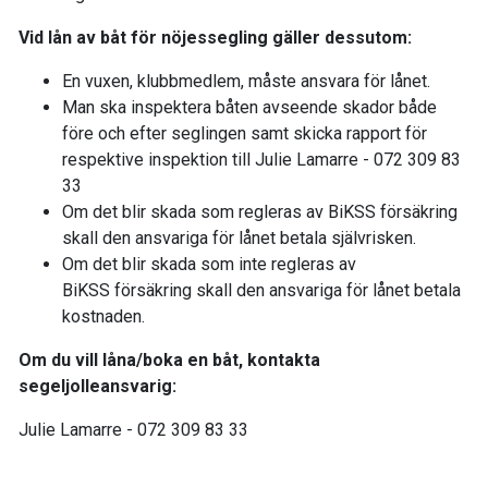
Vid lån av båt för nöjessegling gäller dessutom:
En vuxen, klubbmedlem, måste ansvara för lånet.
Man ska inspektera båten avseende skador både
före och efter seglingen samt skicka rapport för
respektive inspektion till Julie Lamarre - 072 309 83
33
Om det blir skada som regleras av BiKSS försäkring
skall den ansvariga för lånet betala självrisken.
Om det blir skada som inte regleras av
BiKSS försäkring skall den ansvariga för lånet betala
kostnaden.
Om du vill låna/boka en båt, kontakta
segeljolleansvarig:
Julie Lamarre - 072 309 83 33