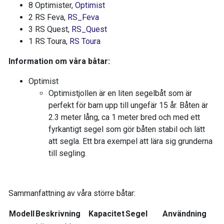
8 Optimister,
Optimist
2 RS Feva,
RS_Feva
3 RS Quest,
RS_Quest
1 RS Toura,
RS Toura
Information om våra båtar:
Optimist
Optimistjollen är en liten segelbåt som är
perfekt för barn upp till ungefär 15 år. Båten är
2.3 meter lång, ca 1 meter bred och med ett
fyrkantigt segel som gör båten stabil och lätt
att segla. Ett bra exempel att lära sig grunderna
till segling.
Sammanfattning av våra större båtar:
Modell
Beskrivning
Kapacitet
Segel
Användning