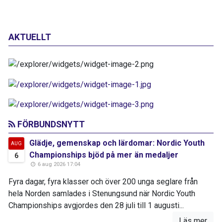
AKTUELLT
FÖRBUNDSNYTT
Glädje, gemenskap och lärdomar: Nordic Youth
AUG
Championships bjöd på mer än medaljer
6
6 aug 2026 17:04
Fyra dagar, fyra klasser och över 200 unga seglare från
hela Norden samlades i Stenungsund när Nordic Youth
Championships avgjordes den 28 juli till 1 augusti...
Läs mer