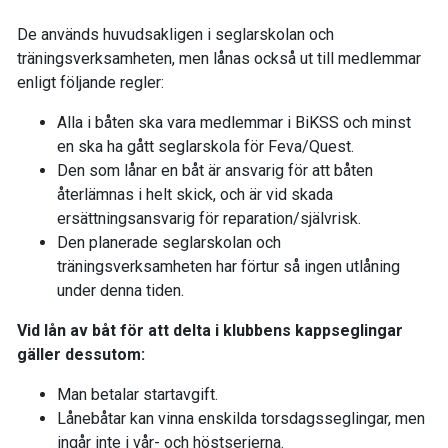
De används huvudsakligen i seglarskolan och
träningsverksamheten, men lånas också ut till medlemmar
enligt följande regler:
Alla i båten ska vara medlemmar i BiKSS och minst
en ska ha gått seglarskola för Feva/Quest.
Den som lånar en båt är ansvarig för att båten
återlämnas i helt skick, och är vid skada
ersättningsansvarig för reparation/självrisk.
Den planerade seglarskolan och
träningsverksamheten har förtur så ingen utlåning
under denna tiden.
Vid lån av båt för att delta i klubbens kappseglingar
gäller dessutom:
Man betalar startavgift.
Lånebåtar kan vinna enskilda torsdagsseglingar, men
ingår inte i vår- och höstserierna.