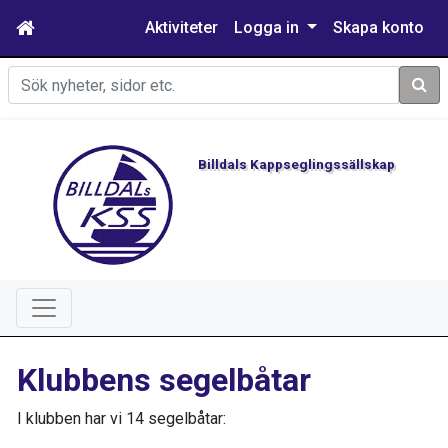
Aktiviteter
Logga in
Skapa konto
Sök
Billdals Kappseglingssällskap
Klubbens segelbåtar
I klubben har vi 14 segelbåtar: