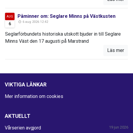
Påminner om: Seglare Minns på Västkusten
AUG
6 aug 2026 12:42
6
Seglarförbundets historiska utskott bjuder in till Seglare
Minns Väst den 17 augusti på Marstrand
Läs mer
VIKTIGA LÄNKAR
Mer information om cookies
AKTUELLT
Vårserien avgjord
19 jun 2026