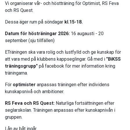
Vi organiserar vår- och höstträning för Optimist, RS Feva
och RS Quest.
Dessa äger rum på söndagar
kl.15-18.
Datum för hösträningar 2026:
16 augausti - 20
september (sju tillfällen)
ETräningen ska vara rolig och lustfylld och ge kunskap för
att vara med på klubbens kappseglingar. Gå med i
"BiKSS
träningsgrupp"
på facebook för mer information kring
träningarna.
För
optimister
anpassas träningen efter individens
kunskapsnivå och ambitioner.
RS Feva och RS Quest:
Naturliga fortsättningen efter
seglarskolan. Träningen anpassas efter kunskapnivån i
gruppen.
Lån av båt ingår.