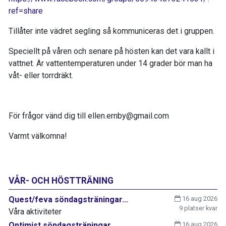
ref=share
Tillåter inte vädret segling så kommuniceras det i gruppen.
Speciellt på våren och senare på hösten kan det vara kallt i
vattnet. Är vattentemperaturen under 14 grader bör man ha
våt- eller torrdräkt.
För frågor vänd dig till ellen.ernby@gmail.com
Varmt välkomna!
VÅR- OCH HÖSTTRÄNING
Quest/feva söndagsträningar...
16 aug 2026
9 platser kvar
Våra aktiviteter
Optimist söndagsträningar...
16 aug 2026