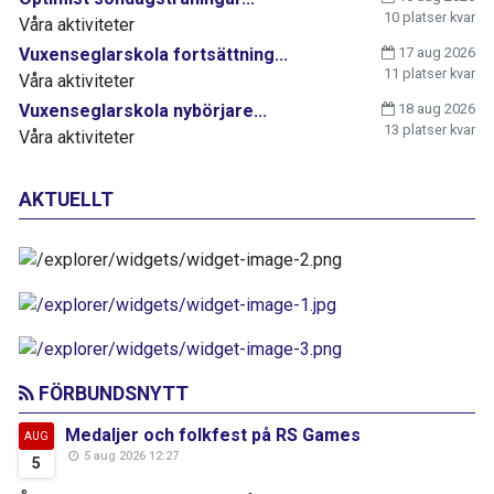
10 platser kvar
Våra aktiviteter
Vuxenseglarskola fortsättning...
17 aug 2026
11 platser kvar
Våra aktiviteter
Vuxenseglarskola nybörjare...
18 aug 2026
13 platser kvar
Våra aktiviteter
AKTUELLT
FÖRBUNDSNYTT
Medaljer och folkfest på RS Games
AUG
5 aug 2026 12:27
5