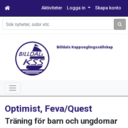
Aktiviteter
Logga in
Skapa konto
Sök
Billdals Kappseglingssällskap
Optimist, Feva/Quest
Träning för barn och ungdomar