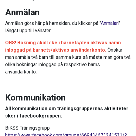
Anmälan
Anmälan görs här på hemsidan, du klickar på "
Anmälan
"
längst upp till vänster.
OBS! Bokning skall ske i barnets/den aktivas namn
inloggad på barnets/aktivas användarkonto.
Önskar
man anmäla två barn till samma kurs så måste man göra två
olika bokningar inloggad på respektive barns
användarkonto.
Kommunikation
All kommunikation om träningsgruppernas aktiviteter
sker i facebookgruppen:
BiKSS Träningsgrupp
https://www.facebook.com/groups/669434673241531/?