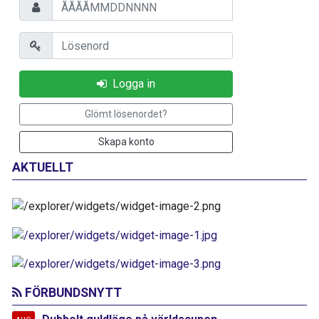
Personnummer
Lösenord
Logga in
Glömt lösenordet?
Skapa konto
AKTUELLT
FÖRBUNDSNYTT