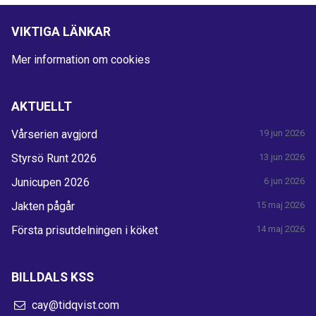
VIKTIGA LÄNKAR
Mer information om cookies
AKTUELLT
Vårserien avgjord
19 jun 2026
Styrsö Runt 2026
13 jun 2026
Junicupen 2026
6 jun 2026
Jakten pågår
15 maj 2026
Första prisutdelningen i köket
14 maj 2026
BILLDALS KSS
cay@tidqvist.com