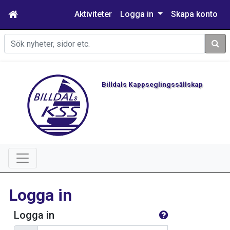
Aktiviteter
Logga in
Skapa konto
Sök
Billdals Kappseglingssällskap
Logga in
Logga in