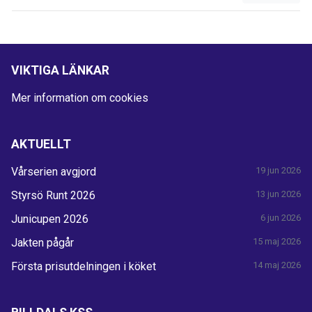
VIKTIGA LÄNKAR
Mer information om cookies
AKTUELLT
Vårserien avgjord
19 jun 2026
Styrsö Runt 2026
13 jun 2026
Junicupen 2026
6 jun 2026
Jakten pågår
15 maj 2026
Första prisutdelningen i köket
14 maj 2026