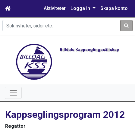
Aktiviteter
Logga in
Skapa konto
Sök
Billdals Kappseglingssällskap
Kappseglingsprogram 2012
Regattor