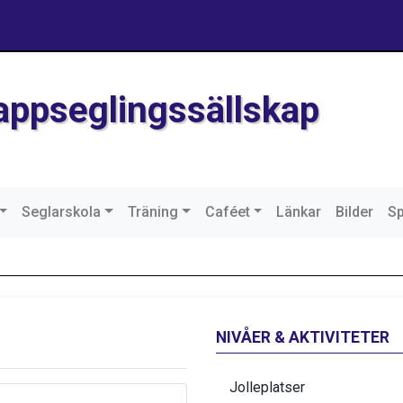
Kappseglingssällskap
Seglarskola
Träning
Caféet
Länkar
Bilder
S
NIVÅER & AKTIVITETER
Jolleplatser