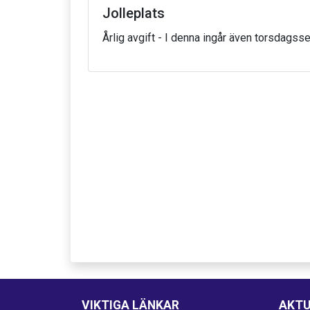
Jolleplats
Årlig avgift - I denna ingår även torsdagss
VIKTIGA LÄNKAR
AKTU