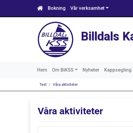
Bokning
Vår verksamhet
Billdals 
Hem
Om BiKSS
Nyheter
Kappsegling
Test
Våra aktiviteter
Våra aktiviteter