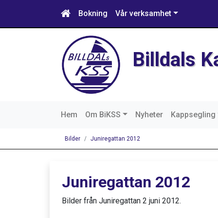
Bokning
Vår verksamhet
Billdals 
Hem
Om BiKSS
Nyheter
Kappsegling
Bilder
Juniregattan 2012
Juniregattan 2012
Bilder från Juniregattan 2 juni 2012.