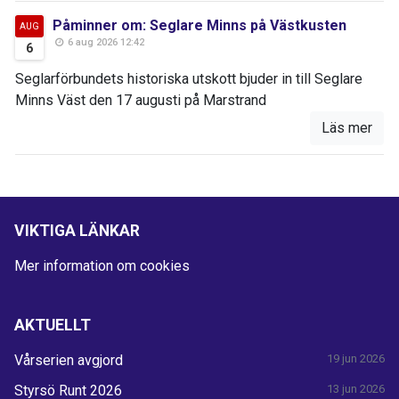
Påminner om: Seglare Minns på Västkusten
AUG
6 aug 2026 12:42
6
Seglarförbundets historiska utskott bjuder in till Seglare
Minns Väst den 17 augusti på Marstrand
Läs mer
VIKTIGA LÄNKAR
Mer information om cookies
AKTUELLT
Vårserien avgjord
19 jun 2026
Styrsö Runt 2026
13 jun 2026