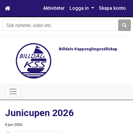
Aktiviteter
Logga in
Skapa konto
Sök
Billdals Kappseglingssällskap
Junicupen 2026
6 jun 2026