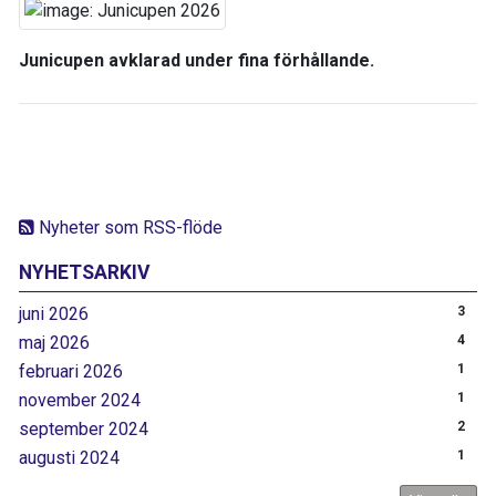
Junicupen avklarad under fina förhållande.
Nyheter som RSS-flöde
NYHETSARKIV
juni 2026
3
maj 2026
4
februari 2026
1
november 2024
1
september 2024
2
augusti 2024
1