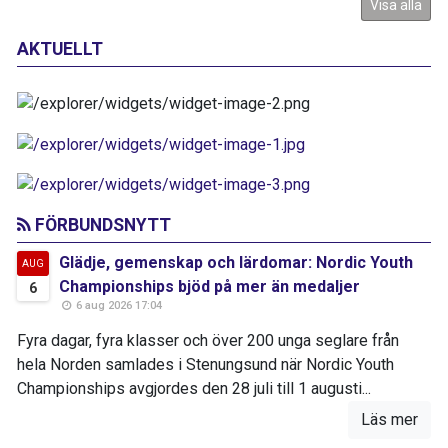
Visa alla
AKTUELLT
FÖRBUNDSNYTT
Glädje, gemenskap och lärdomar: Nordic Youth
AUG
Championships bjöd på mer än medaljer
6
6 aug 2026 17:04
Fyra dagar, fyra klasser och över 200 unga seglare från
hela Norden samlades i Stenungsund när Nordic Youth
Championships avgjordes den 28 juli till 1 augusti...
Läs mer