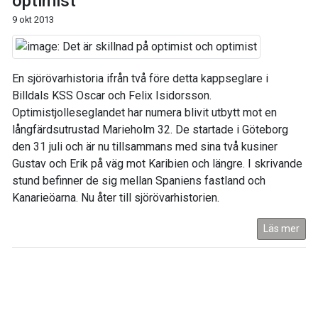
optimist
9 okt 2013
En sjörövarhistoria ifrån två före detta kappseglare i
Billdals KSS Oscar och Felix Isidorsson.
Optimistjolleseglandet har numera blivit utbytt mot en
långfärdsutrustad Marieholm 32. De startade i Göteborg
den 31 juli och är nu tillsammans med sina två kusiner
Gustav och Erik på väg mot Karibien och längre. I skrivande
stund befinner de sig mellan Spaniens fastland och
Kanarieöarna. Nu åter till sjörövarhistorien.
Läs mer