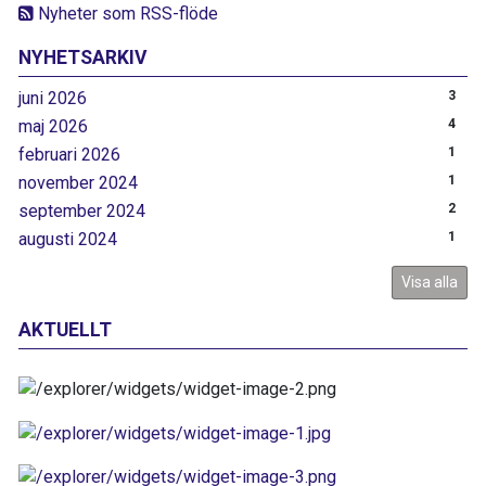
Nyheter som RSS-flöde
NYHETSARKIV
juni 2026
3
maj 2026
4
februari 2026
1
november 2024
1
september 2024
2
augusti 2024
1
Visa alla
AKTUELLT