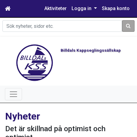
Aktiviteter
Logga in
Skapa konto
Sök
Billdals Kappseglingssällskap
Nyheter
Det är skillnad på optimist och