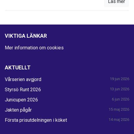
Läs mer
VIKTIGA LÄNKAR
Mer information om cookies
AKTUELLT
Vårserien avgjord
19 jun 2026
Styrsö Runt 2026
13 jun 2026
Junicupen 2026
6 jun 2026
Jakten pågår
15 maj 2026
Första prisutdelningen i köket
14 maj 2026