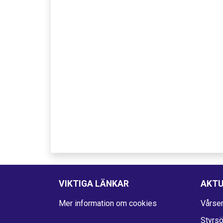
VIKTIGA LÄNKAR
AKTU
Mer information om cookies
Vårser
Styrs