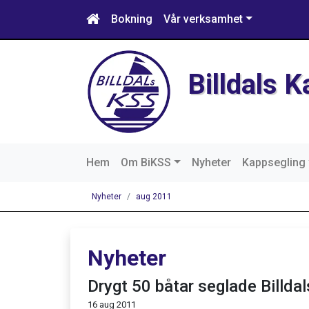
Bokning
Vår verksamhet
Billdals 
Hem
Om BiKSS
Nyheter
Kappsegling
Nyheter
aug 2011
Nyheter
Drygt 50 båtar seglade Billda
16 aug 2011