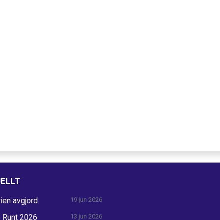
ELLT
ien avgjord
19 jun 2026
ö Runt 2026
13 jun 2026