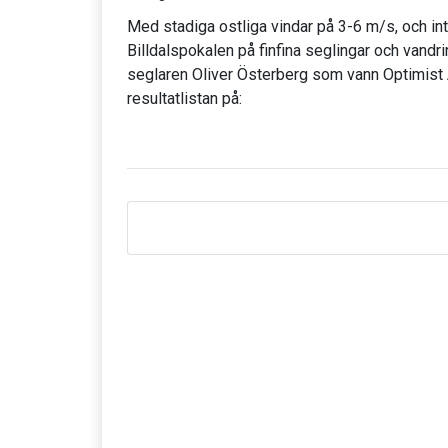
Med stadiga ostliga vindar på 3-6 m/s, och in
Billdalspokalen på finfina seglingar och vandri
seglaren Oliver Österberg som vann Optimist 
resultatlistan på: