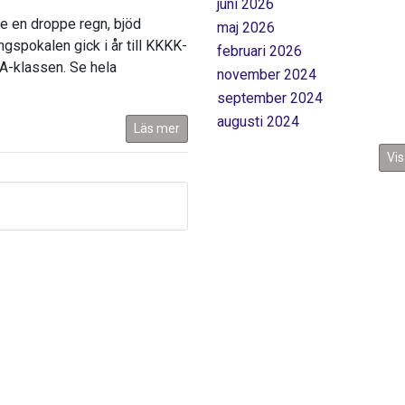
juni 2026
te en droppe regn, bjöd
maj 2026
ngspokalen gick i år till KKKK-
februari 2026
A-klassen. Se hela
november 2024
september 2024
augusti 2024
Läs mer
Vis