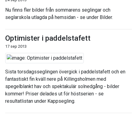
Nu finns fler bilder från sommarens seglingar och
seglarskola utlagda på hemsidan - se under Bilder.
Optimister i paddelstafett
17 sep 2013
Sista torsdagsseglingen övergick i paddelstafett och en
fantastiskt fin kväll nere på Killingsholmen med
spegelblankt hav och spektakulär solnedgång - bilder
kommer! Priser delades ut för höstserien - se
resultatlistan under Kappsegling.