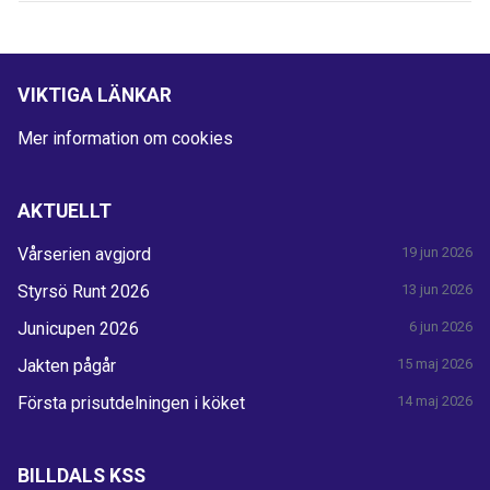
VIKTIGA LÄNKAR
Mer information om cookies
AKTUELLT
Vårserien avgjord
19 jun 2026
Styrsö Runt 2026
13 jun 2026
Junicupen 2026
6 jun 2026
Jakten pågår
15 maj 2026
Första prisutdelningen i köket
14 maj 2026
BILLDALS KSS