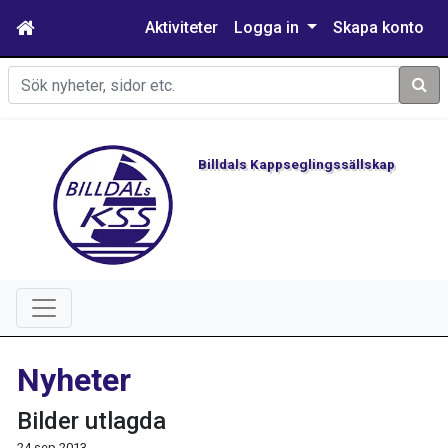
Aktiviteter
Logga in
Skapa konto
Sök
Billdals Kappseglingssällskap
Nyheter
Bilder utlagda
24 sep 2013