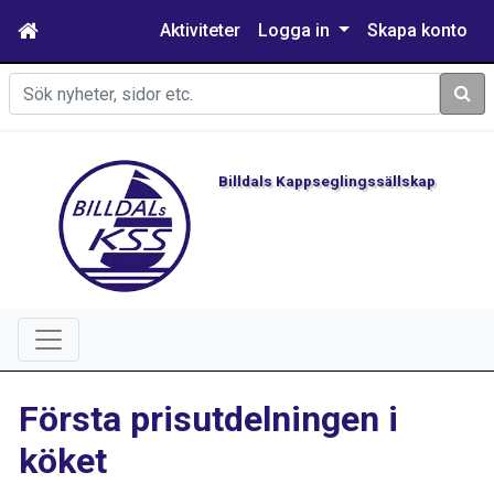
Aktiviteter
Logga in
Skapa konto
Sök
Billdals Kappseglingssällskap
Första prisutdelningen i
köket