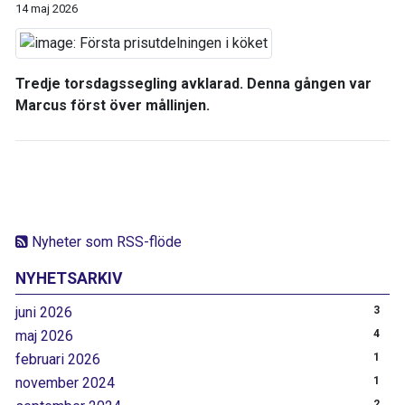
14 maj 2026
Tredje torsdagssegling avklarad. Denna gången var
Marcus först över mållinjen.
Nyheter som RSS-flöde
NYHETSARKIV
juni 2026
3
maj 2026
4
februari 2026
1
november 2024
1
2