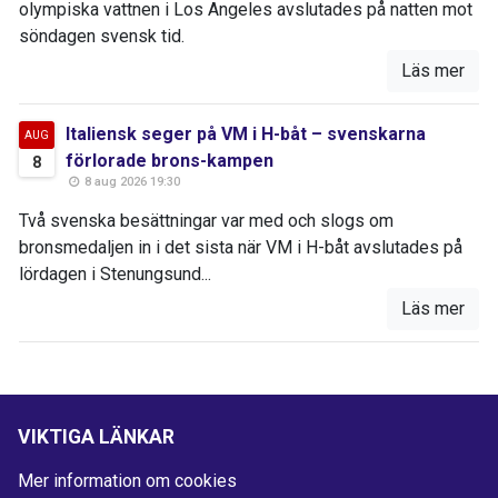
olympiska vattnen i Los Angeles avslutades på natten mot
söndagen svensk tid.
Läs mer
Italiensk seger på VM i H-båt – svenskarna
AUG
förlorade brons-kampen
8
8 aug 2026 19:30
Två svenska besättningar var med och slogs om
bronsmedaljen in i det sista när VM i H-båt avslutades på
lördagen i Stenungsund...
Läs mer
VIKTIGA LÄNKAR
Mer information om cookies