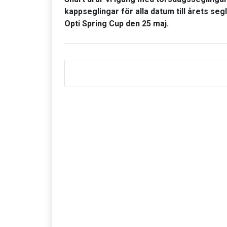
kappseglingar för alla datum till årets segl
Opti Spring Cup den 25 maj.