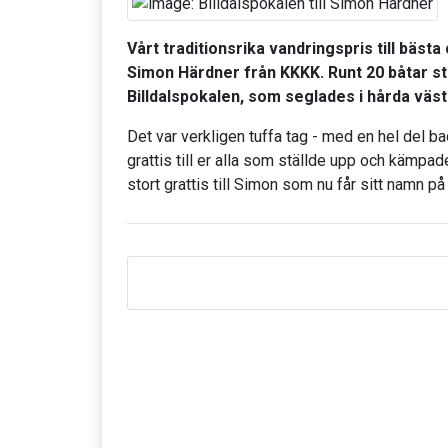
Vårt traditionsrika vandringspris till bästa 
Simon Härdner från KKKK. Runt 20 båtar stä
Billdalspokalen, som seglades i hårda västl
Det var verkligen tuffa tag - med en hel del b
grattis till er alla som ställde upp och kämpad
stort grattis till Simon som nu får sitt namn på