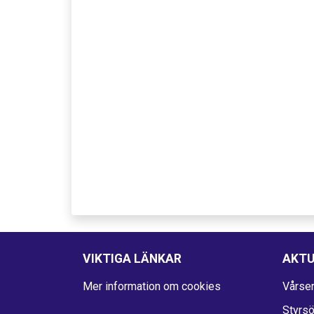
VIKTIGA LÄNKAR
AKTU
Mer information om cookies
Vårser
Styrs