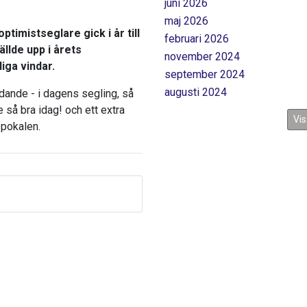
juni 2026
maj 2026
optimistseglare gick i år till
februari 2026
llde upp i årets
november 2024
iga vindar.
september 2024
augusti 2024
adande - i dagens segling, så
e så bra idag! och ett extra
Vis
 pokalen.