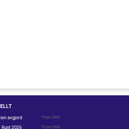
ELLT
ien avgjord
19 jun 2026
ö Runt 2026
13 jun 2026