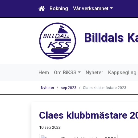
Bokning
Vår verksamhet
Billdals 
Hem
Om BiKSS
Nyheter
Kappsegling
Nyheter
sep 2023
Claes klubbmästare 2023
Claes klubbmästare 2
10 sep 2023