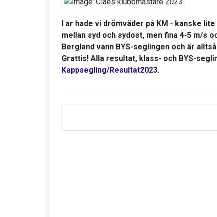
I år hade vi drömväder på KM - kanske lit
mellan syd och sydost, men fina 4-5 m/s
Bergland vann BYS-seglingen och är alltså
Grattis! Alla resultat, klass- och BYS-segli
Kappsegling/Resultat2023
.